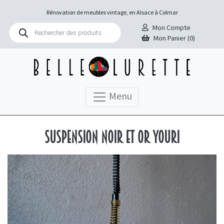
Rénovation de meubles vintage, en Alsace à Colmar
Recherche
Mon Compte
de
Mon Panier (0)
produits
Menu
Suspension noir et or Youri