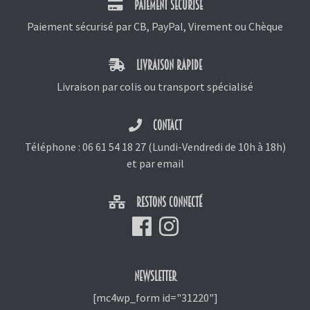
PAIEMENT SÉCURISÉ
Paiement sécurisé par CB, PayPal, Virement ou Chèque
LIVRAISON RAPIDE
Livraison par colis ou transport spécialisé
CONTACT
Téléphone :
06 61 54 18 27
(Lundi-Vendredi de 10h à 18h)
et
par email
RESTONS CONNECTÉ
NEWSLETTER
[mc4wp_form id="31220"]