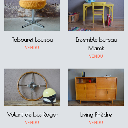
Tabouret Louisou
Ensemble bureau
VENDU
Marek
VENDU
Volant de bus Roger
Living Phèdre
VENDU
VENDU