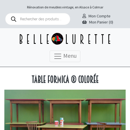
Rénovation de meubles vintage, en Alsace à Colmar
Recherche
Mon Compte
de
Mon Panier (0)
produits
Menu
Table Formica ® colorée