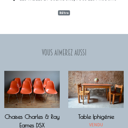
Rétro
Vous aimerez aussi
Chaises Charles & Ray
Table Iphigénie
VENDU
Eames DSX