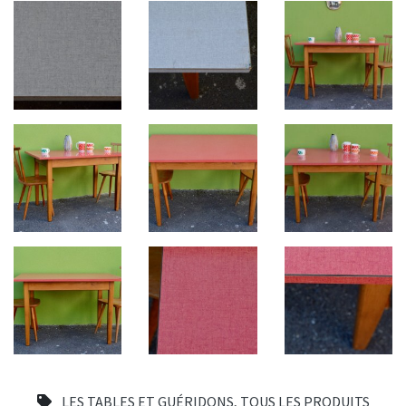
LES TABLES ET GUÉRIDONS
,
TOUS LES PRODUITS