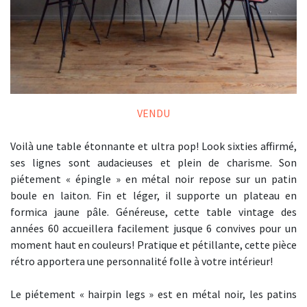
VENDU
Voilà une table étonnante et ultra pop! Look sixties affirmé,
ses lignes sont audacieuses et plein de charisme. Son
piétement « épingle » en métal noir repose sur un patin
boule en laiton. Fin et léger, il supporte un plateau en
formica jaune pâle. Généreuse, cette table vintage des
années 60 accueillera facilement jusque 6 convives pour un
moment haut en couleurs! Pratique et pétillante, cette pièce
rétro apportera une personnalité folle à votre intérieur!
Le piétement « hairpin legs » est en métal noir, les patins