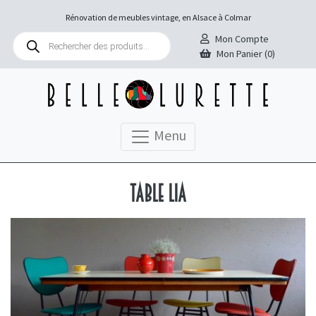
Rénovation de meubles vintage, en Alsace à Colmar
Recherche
Mon Compte
de
Mon Panier (0)
produits
Menu
Table Lia