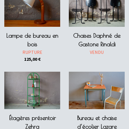
Lampe de bureau en
Chaises Daphné de
bois
Gastone Rinaldi
RUPTURE
VENDU
125,00
€
Étagères présentoir
Bureau et chaise
Zehra
d’écolier Lazare