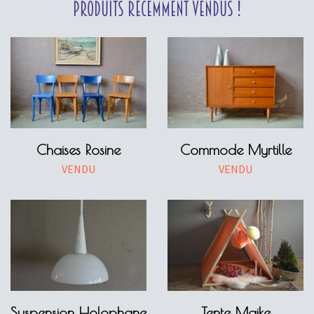
Produits récemment vendus !
Chaises Rosine
Commode Myrtille
VENDU
VENDU
Suspension Holophane
Tente Maike