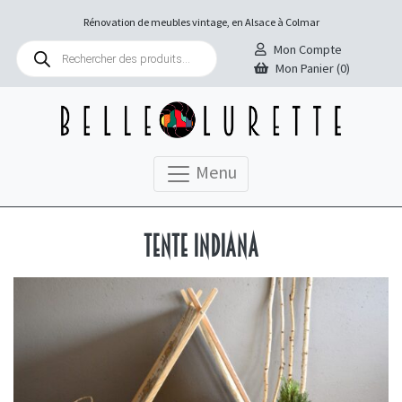
Rénovation de meubles vintage, en Alsace à Colmar
Recherche
Mon Compte
de
Mon Panier (0)
produits
Menu
Tente Indiana