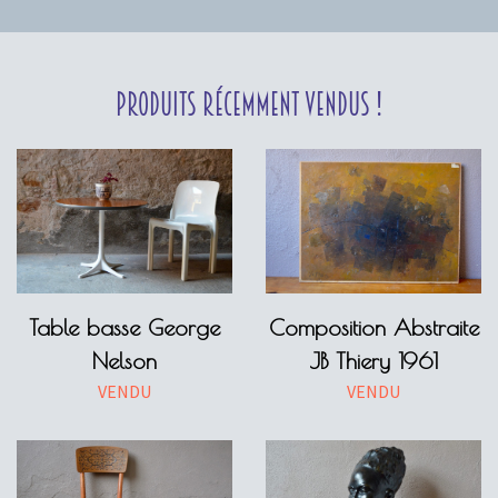
Produits récemment vendus !
Table basse George
Composition Abstraite
Nelson
JB Thiery 1961
VENDU
VENDU