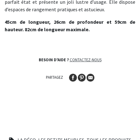
parfait état et présente un joli lustre d’usage. Elle dispose
d’espaces de rangement pratiques et astucieux.
45cm de longueur, 26cm de profondeur et 59cm de
hauteur. 82cm de longueur maximale.
BESOIN D'AIDE ?
CONTACTEZ-NOUS
PARTAGEZ
LA DÉCO
,
LES PETITS MEUBLES
,
TOUS LES PRODUITS