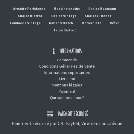
Armoire Parisienne
Bassine en zinc
Chaise Baumann
Chaise Bistrot
Chaise Vintage
Chaises Thonet
Commode Vintage
Mix and Match
Moderniste
Rétro
Table Bistrot
INFORMATIONS
Commande
Conditions Générales de Vente
Informations importantes
Livraison
Mentions légales
Paiement
Qui sommes-nous?
PAIEMENT SÉCURISÉ
Paiement sécurisé par CB, PayPal, Virement ou Chèque