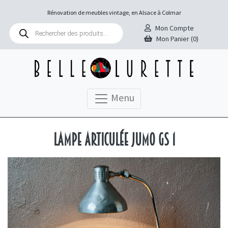
Rénovation de meubles vintage, en Alsace à Colmar
Recherche
Mon Compte
de
Mon Panier (0)
produits
Menu
Lampe articulée Jumo GS 1