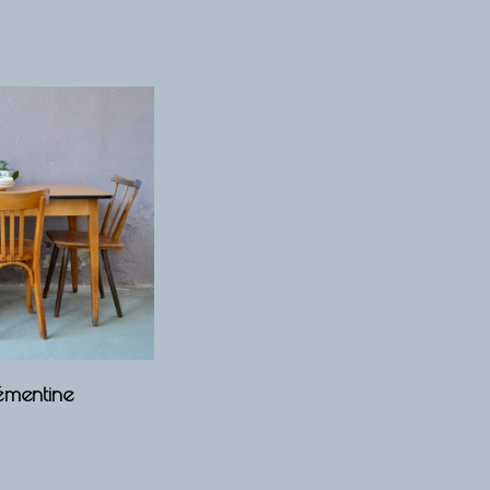
émentine