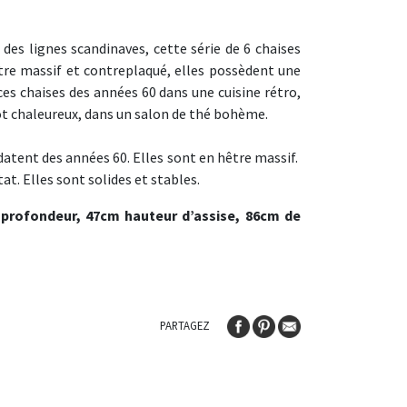
 des lignes scandinaves, cette série de 6 chaises
être massif et contreplaqué, elles possèdent une
ces chaises des années 60 dans une cuisine rétro,
ot chaleureux, dans un salon de thé bohème.
datent des années 60. Elles sont en hêtre massif.
at. Elles sont solides et stables.
 profondeur, 47cm hauteur d’assise, 86cm de
PARTAGEZ