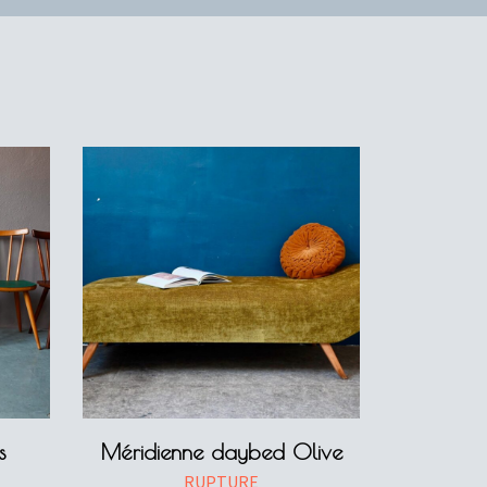
s
Méridienne daybed Olive
RUPTURE