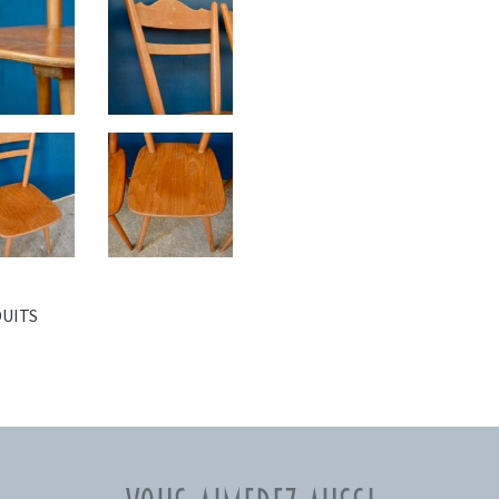
DUITS