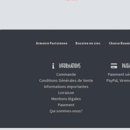
Armoire Parisienne
Bassine en zinc
Chaise Bau
INFORMATIONS
PAIEM
Commande
Paiement séc
Conditions Générales de Vente
PayPal, Vire
Informations importantes
Livraison
Mentions légales
Paiement
Qui sommes-nous?