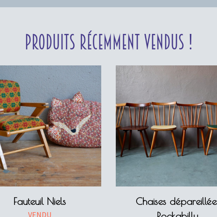
Produits récemment vendus !
Fauteuil Niels
Chaises dépareillée
VENDU
Rockabilly