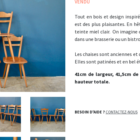
VENDU
Tout en bois et design inspiré
est des plus plaisantes. En h
teinte miel clair. On imagine 
dans une brasserie ou un bistr
Les chaises sont anciennes et 
Elles sont patinées et en bel ét
41cm de largeur, 41,5cm de
hauteur totale.
BESOIN D'AIDE ?
CONTACTEZ-NOUS