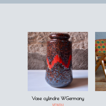
Vase cylindre WGermany
VENDU