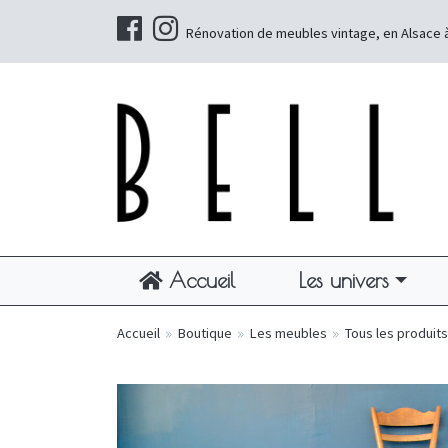
Rénovation de meubles vintage, en Alsace 
Accueil
Les univers
Accueil
»
Boutique
»
Les meubles
»
Tous les produits