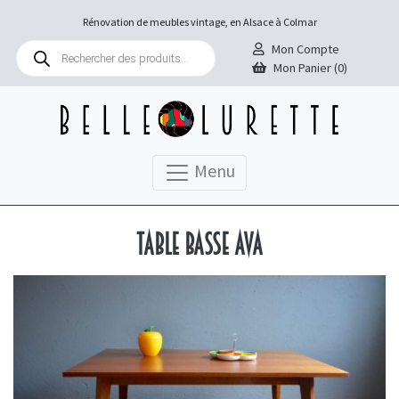
Rénovation de meubles vintage, en Alsace à Colmar
Recherche
Mon Compte
de
Mon Panier (0)
produits
Menu
Table basse Ava