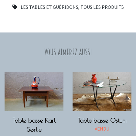
LES TABLES ET GUÉRIDONS
,
TOUS LES PRODUITS
Vous aimerez aussi
Table basse Karl
Table basse Ostuni
VENDU
Sørlie